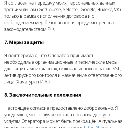
Я согласен на передачу моих персональных данных
третьим лицам (GetCourse, Selectel, Google, Яндекс, VK)
только в рамках исполнения договора и с
соблюдением мер безопасности, предусмотренных
законодательством РФ.
7. Меры защиты
Я подтверждаю, что Оператор принимает
необходимые организационные и технические меры
для защиты моих данных, включая использование SSL,
антивирусного контроля и назначение ответственного
лица (Хачатурян И.А.).
8. Заключительные положения
Настоящее согласие предоставлено добровольно. Я
уведомлен, что в случае отзыва согласия доступ к
услугам Оператора может быть прекращён. Актуальная
версия согласия доступна по адресу:
https://henna-